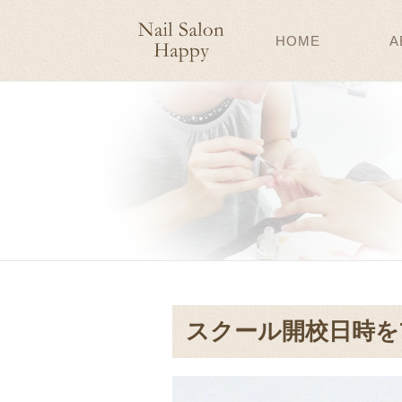
HOME
A
スクール開校日時を