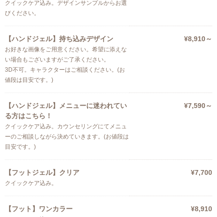
クイックケア込み。デザインサンプルからお選
びください。
【ハンドジェル】持ち込みデザイン
¥8,910～
お好きな画像をご用意ください。希望に添えな
い場合もございますがご了承ください。
3D不可。キャラクターはご相談ください。(お
値段は目安です。)
【ハンドジェル】メニューに迷われてい
¥7,590～
る方はこちら！
クイックケア込み。カウンセリングにてメニュ
ーのご相談しながら決めていきます。(お値段は
目安です。)
【フットジェル】クリア
¥7,700
クイックケア込み。
【フット】ワンカラー
¥8,910